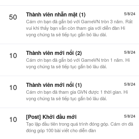
Thành viên nhẵn mặt (1)
5/8/24
50
Cám ơn bạn đã gắn bó với GameVN tròn 3 năm. Rất
vui khi thấy bạn vẫn còn tham gia với diễn đàn Hi
vọng chúng ta sẽ tiếp tục gắn bó lâu dài.
Thành viên mới nổi (2)
5/8/24
10
Cám ơn bạn đã gắn bó với GameVN tròn 1 năm. Hi
vọng chúng ta sẽ tiếp tục gắn bó lâu dài.
Thành viên mới nổi (1)
5/8/24
10
Cám ơn bạn đã tham gia GVN được 1 thời gian. Hi
vọng chúng ta sẽ tiếp tục gắn bó lâu dài.
[Post] Khởi đầu mới
5/8/24
10
Tạo lập đầu tiên trong quá trình đóng góp. Cám ơn đã
đóng góp 100 bài viết cho diễn đàn