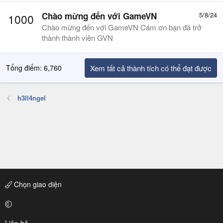
Chào mừng đến với GameVN
5/8/24
1000
Chào mừng đến với GameVN Cám ơn bạn đã trở
thành thành viên GVN
Tổng điểm: 6,760
Xem tất cả thành tích có thể đạt được
h3ll4ngel
Chọn giao diện