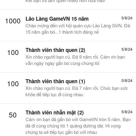
Kết bạn và làm quen nhiều hơn nữa nào!
Lão Làng GameVN 15 năm
5/8/24
1000
Chào mừng đến với hội quán cựu Lão Làng GVN. Đã
15 năm gắn bó...1 thành tích đáng nể
Thành viên thân quen (2)
5/8/24
100
Xin chào người bạn cũ. Đã 9 năm rồi. Cám ơn bạn
vẫn ngày ngày gắn bó cùng chúng tôi
Thành viên thân quen (1)
5/8/24
100
Xin chào người bạn cũ. Đã 7 năm rồi. Chúc bạn sức
khỏe để tiếp tục đi cùng nhau
Thành viên nhẵn mặt (2)
5/8/24
50
Cám ơn bạn đã gắn bó với GameVN tròn 5 năm. Bạn
đã đi cùng chúng tôi 1 quãng đường dài. Hi vọng
chúng ta sẽ tiếp tục gắn bó với nhau