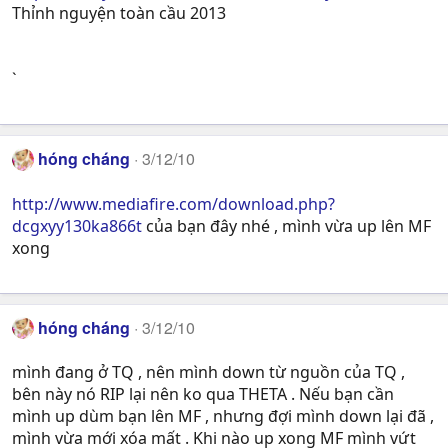
Thỉnh nguyện toàn cầu 2013
`
hóng cháng
3/12/10
http://www.mediafire.com/download.php?
dcgxyy130ka866t
của bạn đây nhé , mình vừa up lên MF
xong
hóng cháng
3/12/10
mình đang ở TQ , nên mình down từ nguồn của TQ ,
bên này nó RIP lại nên ko qua THETA . Nếu bạn cần
mình up dùm bạn lên MF , nhưng đợi mình down lại đã ,
mình vừa mới xóa mất . Khi nào up xong MF mình vứt