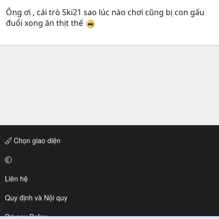
Ông ơi , cái trò Ski21 sao lúc nào chơi cũng bị con gấu
đuổi xong ăn thịt thế
Chọn giao diện
Liên hệ
Quy định và Nội quy
Privacy Policy