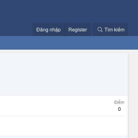
Đăng nhập
Register
Tìm kiếm
Điểm
0