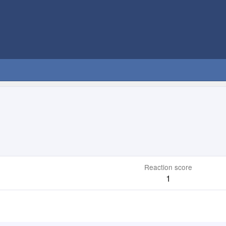
Reaction score
1