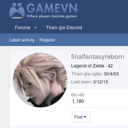
Forums
Tham gia Discord
Latest activity
Register
finalfantasyreborn
Legend of Zelda
·
42
Tham gia ngày
30/4/03
Last seen
3/12/15
Bài viết
1,180
Find