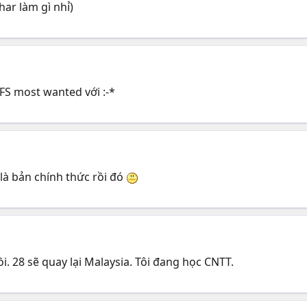
har làm gì nhỉ)
 NFS most wanted với :-*
 là bản chính thức rồi đó
i. 28 sẽ quay lại Malaysia. Tôi đang học CNTT.