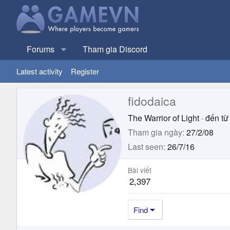
Forums
Tham gia Discord
Latest activity
Register
fidodaica
The Warrior of Light
·
đến từ
Tham gia ngày
27/2/08
Last seen
26/7/16
Bài viết
2,397
Find