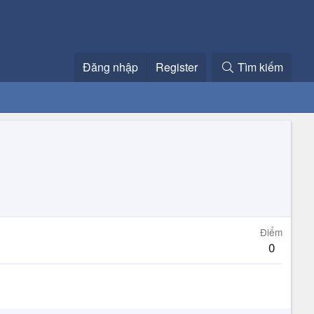
Đăng nhập
Register
Tìm kiếm
Điểm
0