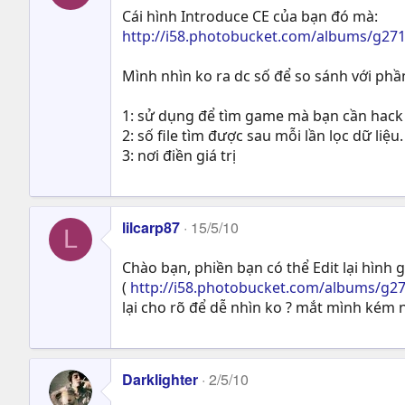
Cái hình Introduce CE của bạn đó mà:
http://i58.photobucket.com/albums/g271
Mình nhìn ko ra dc số để so sánh với phần
1: sử dụng để tìm game mà bạn cần hack
2: số file tìm được sau mỗi lần lọc dữ l
3: nơi điền giá trị
lilcarp87
15/5/10
L
Chào bạn, phiền bạn có thể Edit lại hình 
(
http://i58.photobucket.com/albums/g27
lại cho rõ để dễ nhìn ko ? mắt mình kém n
Darklighter
2/5/10