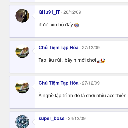
QHu91_IT
28/12/09
được xin hộ đấy
Chủ Tiệm Tạp Hóa
27/12/09
Tạo lâu rùi , bây h mới chơi
Chủ Tiệm Tạp Hóa
27/12/09
À nghề lập trình đó là chơi nhìu acc thiê
super_boss
24/12/09