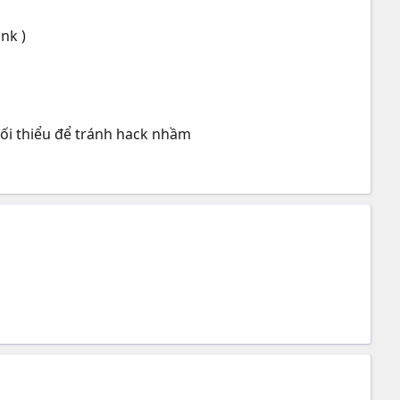
ink )
tối thiểu để tránh hack nhầm