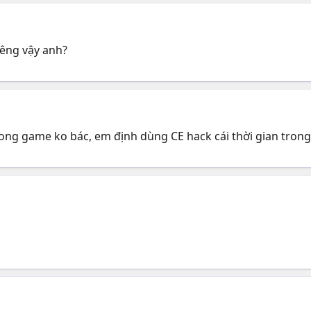
iêng vậy anh?
trong game ko bác, em định dùng CE hack cái thời gian tron