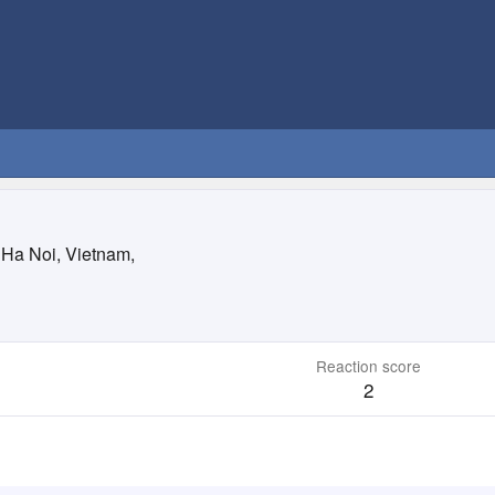
Ha Noi, Vietnam,
Reaction score
2