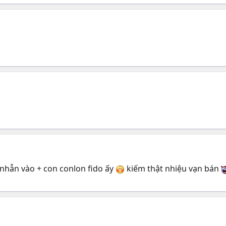
n nhẫn vào + con conlon fido ấy
kiếm thật nhiệu vạn bán