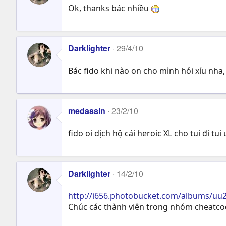
Ok, thanks bác nhiều
Darklighter
29/4/10
Bác fido khi nào on cho mình hỏi xíu nha
medassin
23/2/10
fido oi dịch hộ cái heroic XL cho tui đi tui
Darklighter
14/2/10
http://i656.photobucket.com/albums/uu2
Chúc các thành viên trong nhóm cheatcod