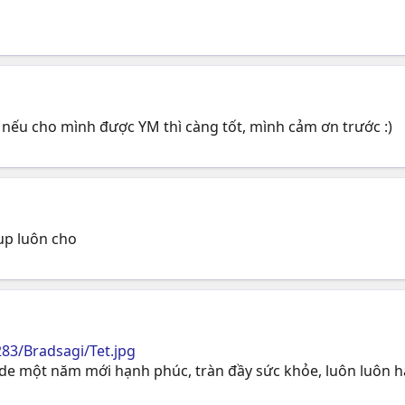
, nếu cho mình được YM thì càng tốt, mình cảm ơn trước :)
 up luôn cho
83/Bradsagi/Tet.jpg
e một năm mới hạnh phúc, tràn đầy sức khỏe, luôn luôn hạn