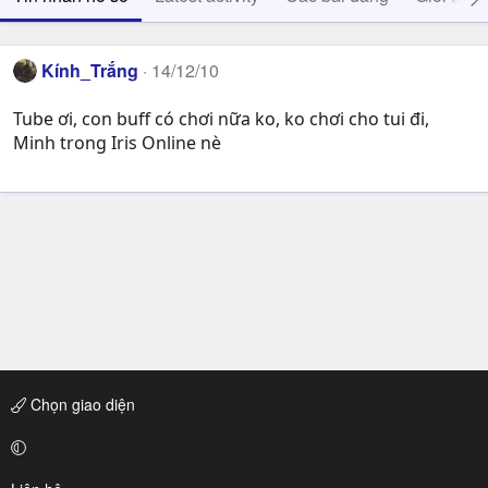
Kính_Trắng
14/12/10
Tube ơi, con buff có chơi nữa ko, ko chơi cho tui đi,
Minh trong Iris Online nè
Chọn giao diện