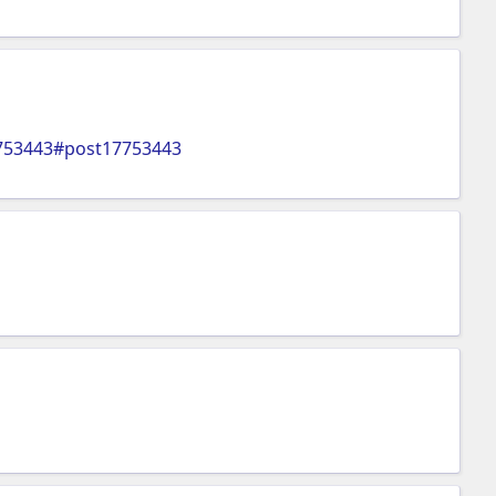
753443#post17753443