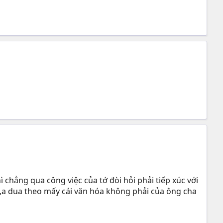
ì chẳng qua công việc của tớ đòi hỏi phải tiếp xúc với
,a dua theo mấy cái văn hóa không phải của ông cha