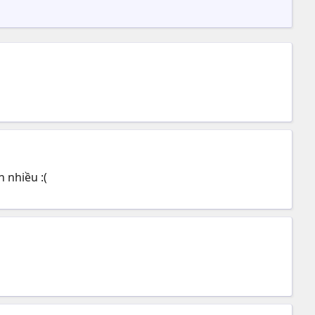
 nhiều :(