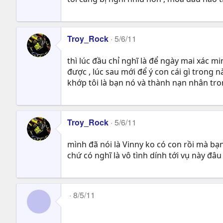
Troy_Rock
5/6/11
thì lúc đầu chỉ nghĩ là để ngày mai xác m
được , lúc sau mới để ý con cái gì trong 
khớp tôi là bạn nó và thành nạn nhân tro
Troy_Rock
5/6/11
mình đã nói là Vinny ko có con rồi mà bạn
chứ có nghĩ là vô tình dính tới vụ này đâ
8/5/11