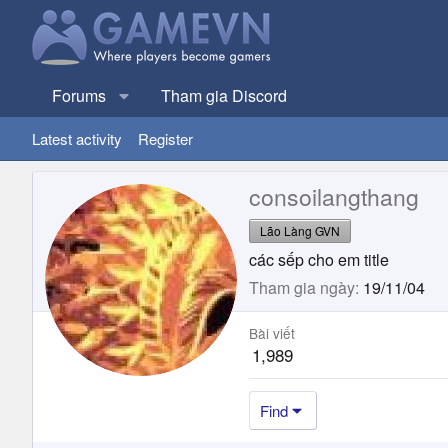
Forums
Tham gia Discord
Latest activity
Register
consoilangthang
Lão Làng GVN
các sếp cho em title
Tham gia ngày
19/11/04
Bài viết
1,989
Find