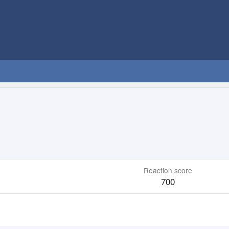
Reaction score
700