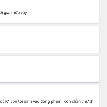
ời gian nữa vậy
ược lợi còn tôi dính vào đồng phạm , còn chần chừ thì