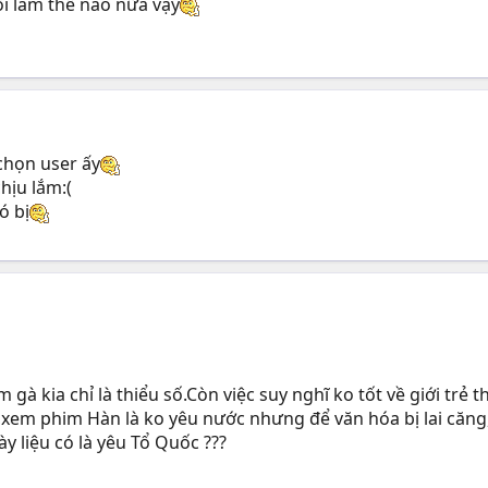
ồi làm thế nào nữa vậy
 chọn user ấy
hịu lắm:(
ó bị
à kia chỉ là thiểu số.Còn việc suy nghĩ ko tốt về giới trẻ th
xem phim Hàn là ko yêu nước nhưng để văn hóa bị lai căng
 liệu có là yêu Tổ Quốc ???