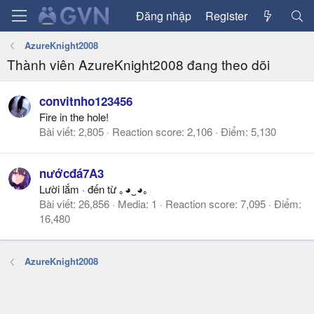
Đăng nhập
Register
AzureKnight2008
Thành viên AzureKnight2008 đang theo dõi
convitnho123456
Fire in the hole!
Bài viết
2,805
Reaction score
2,106
Điểm
5,130
nướcđá7A3
Lười lắm
·
đến từ
｡◕‿◕｡
Bài viết
26,856
Media
1
Reaction score
7,095
Điểm
16,480
AzureKnight2008