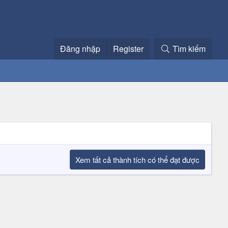
Đăng nhập
Register
Tìm kiếm
Xem tất cả thành tích có thể đạt được