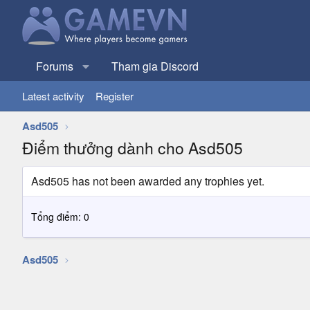
Forums
Tham gia Discord
Latest activity
Register
Asd505
Điểm thưởng dành cho Asd505
Asd505 has not been awarded any trophies yet.
Tổng điểm: 0
Asd505