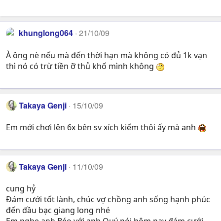
khunglong064
21/10/09
À ông nè nếu mà đến thời hạn mà không có đủ 1k vạn
thì nó có trừ tiền ỡ thủ khố mình không
Takaya Genji
15/10/09
Em mới chơi lên 6x bên sv xích kiếm thôi ấy mà anh
Takaya Genji
11/10/09
cung hỷ
Đám cưới tốt lành, chúc vợ chồng anh sống hạnh phúc
đến đầu bạc giang long nhé