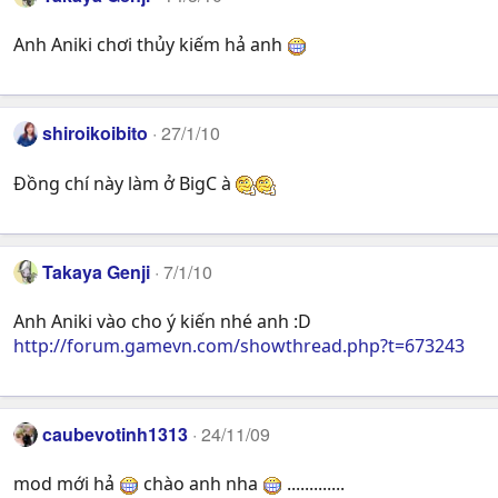
Anh Aniki chơi thủy kiếm hả anh
shiroikoibito
27/1/10
Đồng chí này làm ở BigC à
Takaya Genji
7/1/10
Anh Aniki vào cho ý kiến nhé anh :D
http://forum.gamevn.com/showthread.php?t=673243
caubevotinh1313
24/11/09
mod mới hả
chào anh nha
.............