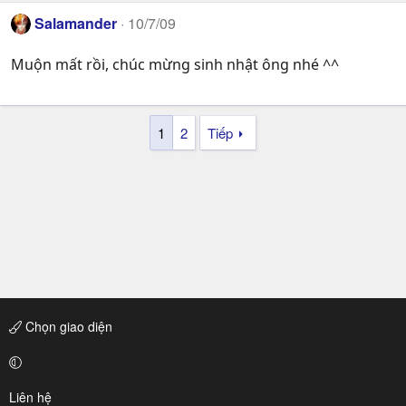
Salamander
10/7/09
Muộn mất rồi, chúc mừng sinh nhật ông nhé ^^
1
2
Tiếp
Chọn giao diện
Liên hệ