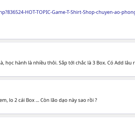
php?836524-HOT-TOPIC-Game-T-Shirt-Shop-chuyen-ao-ph
, học hành là nhiều thôi. Sắp tới chắc là 3 Box. Có Add lâu rồ
em, lo 2 cái Box ... Còn lão dạo này sao rồi ?