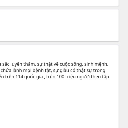
 sắc, uyên thâm, sự thật về cuộc sống, sinh mệnh,
 chửa lành mọi bệnh tật, sự giàu có thật sự trong
n trên 114 quốc gia , trên 100 triệu người theo tập