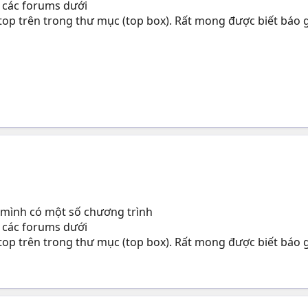
 các forums dưới
í top trên trong thư mục (top box). Rất mong được biết báo
 mình có một số chương trình
 các forums dưới
í top trên trong thư mục (top box). Rất mong được biết báo