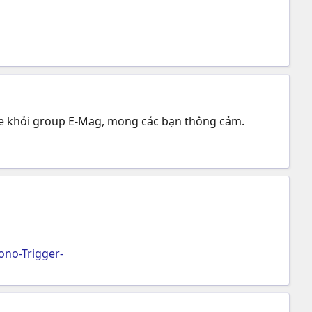
ve khỏi group E-Mag, mong các bạn thông cảm.
no-Trigger-