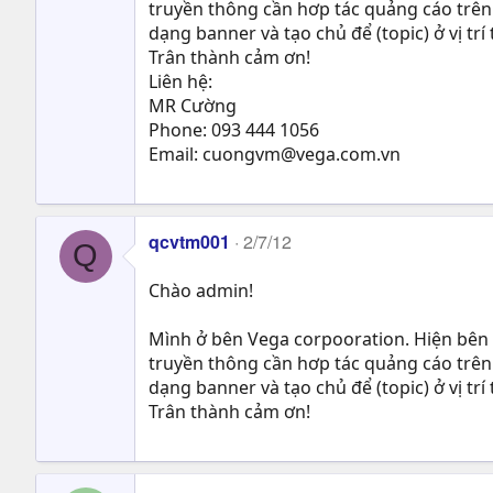
truyền thông cần hơp tác quảng cáo trên
dạng banner và tạo chủ để (topic) ở vị tr
Trân thành cảm ơn!
Liên hệ:
MR Cường
Phone: 093 444 1056
Email:
cuongvm@vega.com.vn
qcvtm001
2/7/12
Q
Chào admin!
Mình ở bên Vega corpooration. Hiện bên
truyền thông cần hơp tác quảng cáo trên
dạng banner và tạo chủ để (topic) ở vị tr
Trân thành cảm ơn!