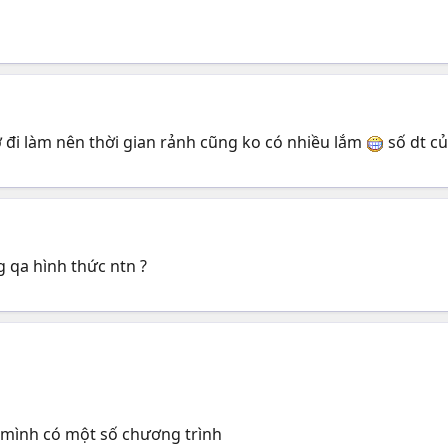
 đi làm nên thời gian rảnh cũng ko có nhiều lắm
số dt củ
 qa hình thức ntn ?
 mình có một số chương trình