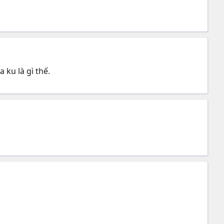
a ku là gì thế.