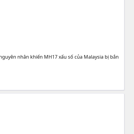
ề nguyên nhân khiến MH17 xấu số của Malaysia bị bắn