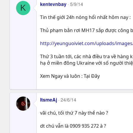
kentevnbay
5/9/14
K
Tin thế giới 24h nóng hổi nhất hôm nay :
Thủ phạm bắn rơi MH17 sắp được công bố !!!!
http://yeunguoiviet.com/uploads/imag
Thứ 3 tuần tới, các nhà điều tra về hàng
hạ ở miền đông Ukraine với số người thiệ
Xem Ngay và luôn : Tại Đây
ItsmeAj
24/6/14
vãi chú, tối thứ 7 này thế nào ?
dt chú vẫn là 0909 935 272 à ?