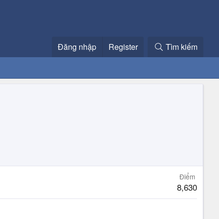
Đăng nhập
Register
Tìm kiếm
Điểm
8,630