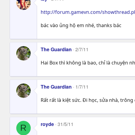
http://forum.gamevn.com/showthread.
bác vào ủng hộ em nhé, thanks bác
The Guardian
2/7/11
Hai Box thì không là bao, chỉ là chuyện nhà
The Guardian
1/7/11
Rất rất là kiệt sức. Đi học, sửa nhà, trông 
royde
31/5/11
R