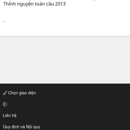
Thỉnh nguyện toàn cầu 2013
`
Chọn giao diện
Liên hệ
Quy định và Nội quy