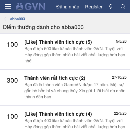
Đăng nhập
Register
abba003
Điểm thưởng dành cho abba003
[Like] Thành viên tích cực (5)
5/5/26
100
Bạn được 500 like từ các thành viên GVN. Tuyệt vời!
Hãy đóng góp thêm nhiều bài viết chất lượng hơn bạn
nhé!
Thành viên rất tích cực (2)
27/10/25
300
Bạn đã là thành viên GameVN được 17 năm. Một sự
gắn bò bền bỉ và chung thủy Xin gửi 1 lời biết ơn chân
thành đến bạn
[Like] Thành viên tích cực (4)
22/3/25
100
Bạn được 400 like từ các thành viên GVN. Tuyệt vời!
Hãy đóng góp thêm nhiều bài viết chất lượng hơn bạn