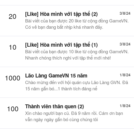
[Like] Hòa mình với tập thể (2)
3/8/24
20
Bài viết của bạn được 20 like từ cộng đồng GameVN.
Có vẻ bạn đang bắt nhịp khá nhanh đấy.
[Like] Hòa mình với tập thể (1)
3/8/24
10
Bài viết của bạn được 10 like từ cộng đồng GameVN.
Nhanh chóng thích nghi với tập thể mới nhé!
Lão Làng GameVN 15 năm
1/8/24
1000
Chào mừng đến với hội quán cựu Lão Làng GVN. Đã
15 năm gắn bó...1 thành tích đáng nể
Thành viên thân quen (2)
1/8/24
100
Xin chào người bạn cũ. Đã 9 năm rồi. Cám ơn bạn
vẫn ngày ngày gắn bó cùng chúng tôi