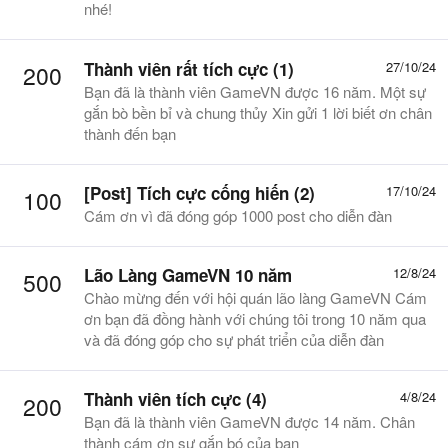
nhé!
Thành viên rất tích cực (1)
27/10/24
200
Bạn đã là thành viên GameVN được 16 năm. Một sự
gắn bò bền bỉ và chung thủy Xin gửi 1 lời biết ơn chân
thành đến bạn
[Post] Tích cực cống hiến (2)
17/10/24
100
Cám ơn vì đã đóng góp 1000 post cho diễn đàn
Lão Làng GameVN 10 năm
12/8/24
500
Chào mừng đến với hội quán lão làng GameVN Cám
ơn bạn đã đồng hành với chúng tôi trong 10 năm qua
và đã đóng góp cho sự phát triển của diễn đàn
Thành viên tích cực (4)
4/8/24
200
Bạn đã là thành viên GameVN được 14 năm. Chân
thành cám ơn sự gắn bó của bạn