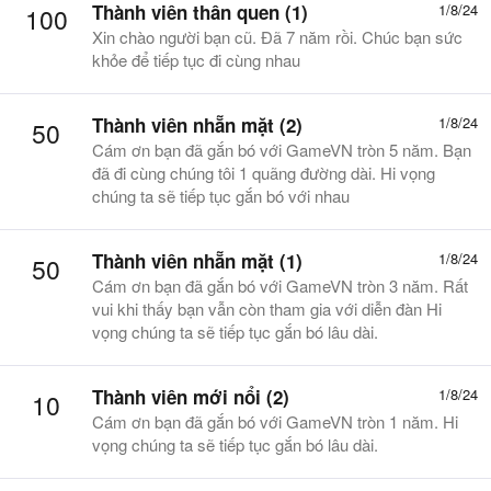
Thành viên thân quen (1)
1/8/24
100
Xin chào người bạn cũ. Đã 7 năm rồi. Chúc bạn sức
khỏe để tiếp tục đi cùng nhau
Thành viên nhẵn mặt (2)
1/8/24
50
Cám ơn bạn đã gắn bó với GameVN tròn 5 năm. Bạn
đã đi cùng chúng tôi 1 quãng đường dài. Hi vọng
chúng ta sẽ tiếp tục gắn bó với nhau
Thành viên nhẵn mặt (1)
1/8/24
50
Cám ơn bạn đã gắn bó với GameVN tròn 3 năm. Rất
vui khi thấy bạn vẫn còn tham gia với diễn đàn Hi
vọng chúng ta sẽ tiếp tục gắn bó lâu dài.
Thành viên mới nổi (2)
1/8/24
10
Cám ơn bạn đã gắn bó với GameVN tròn 1 năm. Hi
vọng chúng ta sẽ tiếp tục gắn bó lâu dài.