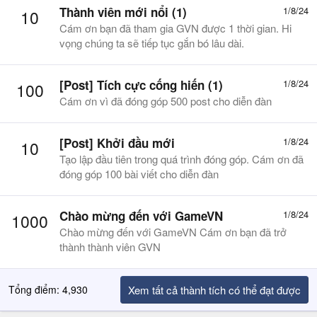
Thành viên mới nổi (1)
1/8/24
10
Cám ơn bạn đã tham gia GVN được 1 thời gian. Hi
vọng chúng ta sẽ tiếp tục gắn bó lâu dài.
[Post] Tích cực cống hiến (1)
1/8/24
100
Cám ơn vì đã đóng góp 500 post cho diễn đàn
[Post] Khởi đầu mới
1/8/24
10
Tạo lập đầu tiên trong quá trình đóng góp. Cám ơn đã
đóng góp 100 bài viết cho diễn đàn
Chào mừng đến với GameVN
1/8/24
1000
Chào mừng đến với GameVN Cám ơn bạn đã trở
thành thành viên GVN
Tổng điểm: 4,930
Xem tất cả thành tích có thể đạt được