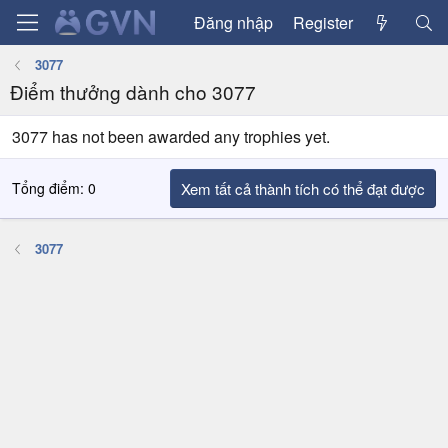
Đăng nhập
Register
3077
Điểm thưởng dành cho 3077
3077 has not been awarded any trophies yet.
Tổng điểm: 0
Xem tất cả thành tích có thể đạt được
3077