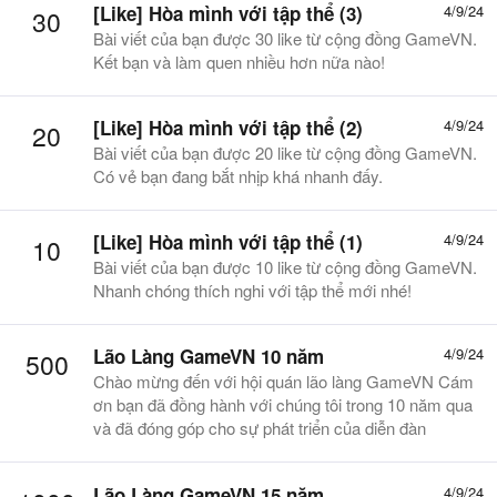
[Like] Hòa mình với tập thể (3)
4/9/24
30
Bài viết của bạn được 30 like từ cộng đồng GameVN.
Kết bạn và làm quen nhiều hơn nữa nào!
[Like] Hòa mình với tập thể (2)
4/9/24
20
Bài viết của bạn được 20 like từ cộng đồng GameVN.
Có vẻ bạn đang bắt nhịp khá nhanh đấy.
[Like] Hòa mình với tập thể (1)
4/9/24
10
Bài viết của bạn được 10 like từ cộng đồng GameVN.
Nhanh chóng thích nghi với tập thể mới nhé!
Lão Làng GameVN 10 năm
4/9/24
500
Chào mừng đến với hội quán lão làng GameVN Cám
ơn bạn đã đồng hành với chúng tôi trong 10 năm qua
và đã đóng góp cho sự phát triển của diễn đàn
Lão Làng GameVN 15 năm
4/9/24