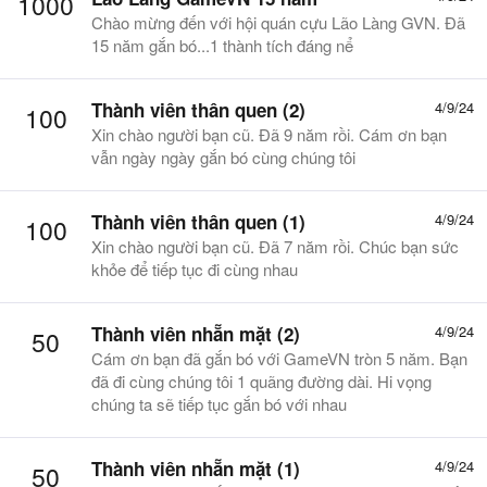
1000
Chào mừng đến với hội quán cựu Lão Làng GVN. Đã
15 năm gắn bó...1 thành tích đáng nể
Thành viên thân quen (2)
4/9/24
100
Xin chào người bạn cũ. Đã 9 năm rồi. Cám ơn bạn
vẫn ngày ngày gắn bó cùng chúng tôi
Thành viên thân quen (1)
4/9/24
100
Xin chào người bạn cũ. Đã 7 năm rồi. Chúc bạn sức
khỏe để tiếp tục đi cùng nhau
Thành viên nhẵn mặt (2)
4/9/24
50
Cám ơn bạn đã gắn bó với GameVN tròn 5 năm. Bạn
đã đi cùng chúng tôi 1 quãng đường dài. Hi vọng
chúng ta sẽ tiếp tục gắn bó với nhau
Thành viên nhẵn mặt (1)
4/9/24
50