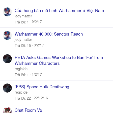
Cửa hàng bán mô hình Warhammer ở Việt Nam
jedymatter
9/2/17
Trả lời
1
Warhammer 40,000: Sanctus Reach
jedymatter
8/2/17
Trả lời
15
PETA Asks Games Workshop to Ban 'Fur' from
Warhammer Characters
regicide
1/2/17
Trả lời
1
[FPS] Space Hulk Deathwing
regicide
22/12/16
Trả lời
22
Chat Room V2