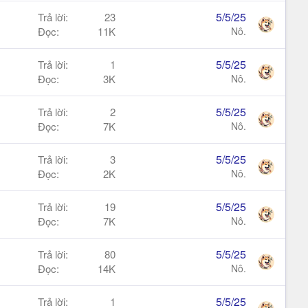
5/5/25
Trả lời
23
Đọc
11K
Nô.
5/5/25
Trả lời
1
Đọc
3K
Nô.
5/5/25
Trả lời
2
Đọc
7K
Nô.
5/5/25
Trả lời
3
Đọc
2K
Nô.
5/5/25
Trả lời
19
Đọc
7K
Nô.
5/5/25
Trả lời
80
Đọc
14K
Nô.
5/5/25
Trả lời
1