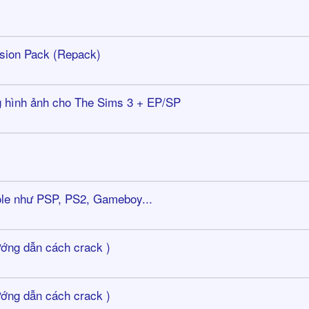
nsion Pack (Repack)
g hình ảnh cho The Sims 3 + EP/SP
ole như PSP, PS2, Gameboy...
ướng dẫn cách crack )
ướng dẫn cách crack )