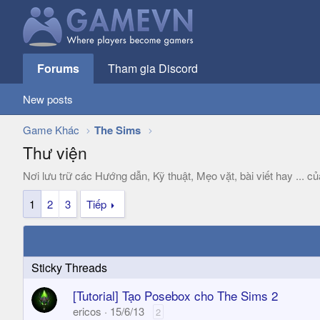
Forums
Tham gia Discord
New posts
Game Khác
The Sims
Thư viện
Nơi lưu trữ các Hướng dẫn, Kỹ thuật, Mẹo vặt, bài viết hay ... 
1
2
3
Tiếp
[Tutorial] Tạo Posebox cho The Sims 2
ericos
15/6/13
2