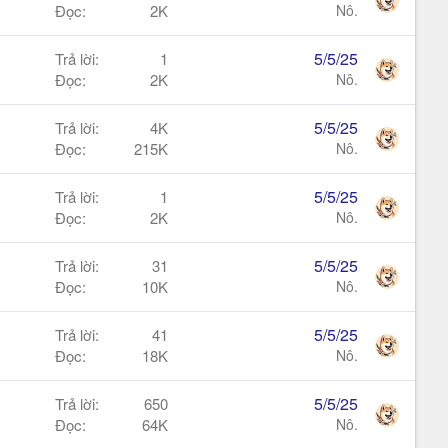
Đọc
2K
Nô.
5/5/25
Trả lời
1
Đọc
2K
Nô.
5/5/25
Trả lời
4K
Đọc
215K
Nô.
5/5/25
Trả lời
1
Đọc
2K
Nô.
5/5/25
Trả lời
31
Đọc
10K
Nô.
5/5/25
Trả lời
41
Đọc
18K
Nô.
5/5/25
Trả lời
650
Đọc
64K
Nô.