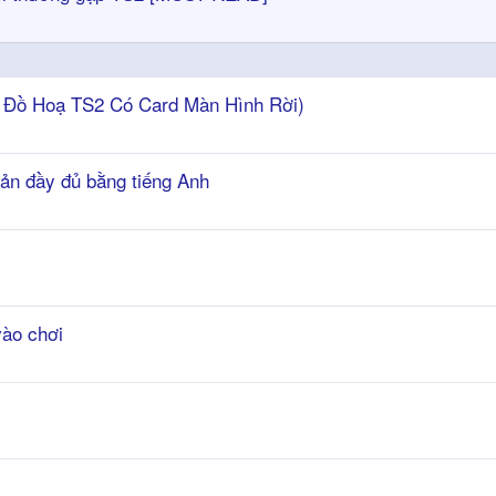
rd Đồ Hoạ TS2 Có Card Màn Hình Rời)
n đầy đủ bằng tiếng Anh
ào chơi