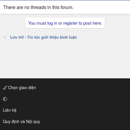
There are no threads in this forum.
You must log in or register to post here.
Lưu trữ - Tin tức giới thiệu bình luận
Chọn giao diện
Liên hệ
Quy định và Nội quy