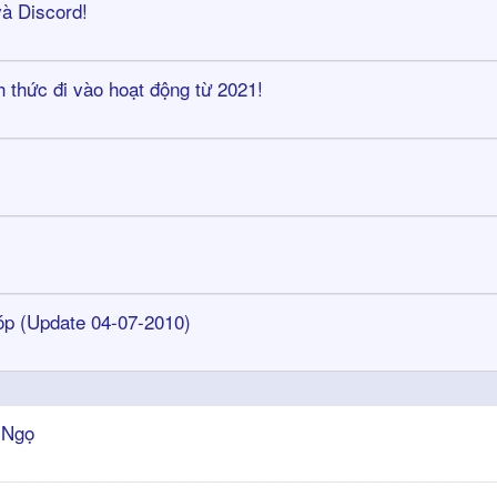
à Discord!
 thức đi vào hoạt động từ 2021!
góp (Update 04-07-2010)
 Ngọ