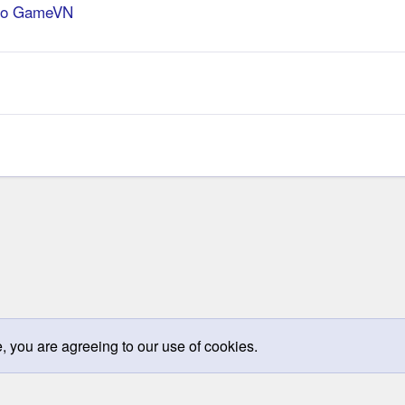
cho GameVN
e, you are agreeing to our use of cookies.