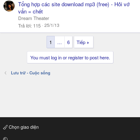
Tổng hợp các site download mp3 (free) - Hỏi vớ
vẩn = chết
Dream Theater
25/1/13
Trả lời
115
1
…
6
Tiếp
You must log in or register to post here.
Lưu trữ - Cuộc sống
Chọn giao diện