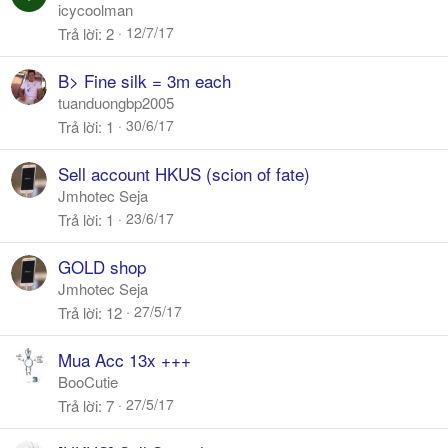
icycoolman
12/7/17
Trả lời
2
B> Fine silk = 3m each
tuanduongbp2005
30/6/17
Trả lời
1
Sell account HKUS (scion of fate)
Jmhotec Seja
23/6/17
Trả lời
1
GOLD shop
Jmhotec Seja
27/5/17
Trả lời
12
Mua Acc 13x +++
BooCutie
27/5/17
Trả lời
7