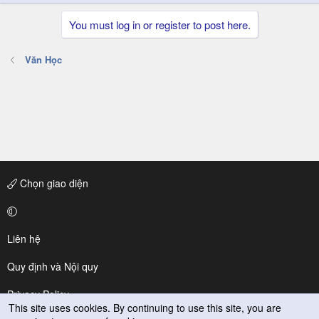
You must log in or register to post here.
Văn Học
Chọn giao diện
Liên hệ
Quy định và Nội quy
Privacy Policy
This site uses cookies. By continuing to use this site, you are