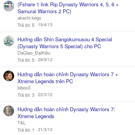
(Fshare 1 link Rip Dynasty Warriors 4, 5, 6 +
Samurai Warriors 2 PC)
akechi kego
19/4/13
Trả lời
5
Hướng dẫn Shin Sangokumusou 4 Special
(Dynasty Warriors 5 Special) cho PC
DaQiao_ĐạiKiều
28/9/12
Trả lời
5
Hướng dẫn hoàn chỉnh Dynasty Warriors 7 +
Xtreme Legends trên PC
biboo3
22/3/12
Trả lời
3
Hướng dẫn hoàn chỉnh Dynasty Warriors 7:
Xtreme Legends
T&L
21/3/12
Trả lời
1