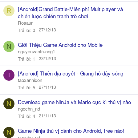
[Android]Grand Battle-Miễn phí Multiplayer và
R
chiến lược chiến tranh trò chơi
Rosaur
27/12/13
Trả lời
0
Giới Thiệu Game Android cho Mobile
N
nguyenvantruong1
23/12/13
Trả lời
1
[Android] Thiên địa quyết - Giang hồ dậy sóng
T
taoxanhidon
27/11/13
Trả lời
5
Download game NinJa và Mario cực kì thú vị nào
N
ngochn_nd
21/11/13
Trả lời
4
Game Ninja thú vị dành cho Android, free nào!
N
ngochn_nd