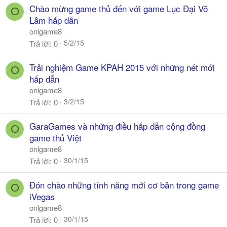
Chào mừng game thủ đến với game Lục Đại Võ
O
Lâm hấp dẫn
onlgame8
5/2/15
Trả lời
0
Trải nghiệm Game KPAH 2015 với những nét mới
O
hấp dẫn
onlgame8
3/2/15
Trả lời
0
GaraGames và những điều hấp dẫn cộng đồng
O
game thủ Việt
onlgame8
30/1/15
Trả lời
0
Đón chào những tính năng mới cơ bản trong game
O
iVegas
onlgame8
30/1/15
Trả lời
0