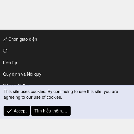
Chọn giao diện
Liên hệ
Quy định và Nội quy
Privacy Policy
This site uses cookies. By continuing to use this site, you are
agreeing to our use of cookies.
Trợ giúp
R
Accept
Tìm hiểu thêm.…
S
S