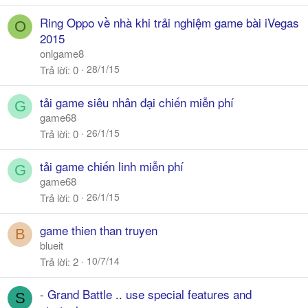
Ring Oppo về nhà khi trải nghiệm game bài iVegas
O
2015
onlgame8
28/1/15
Trả lời
0
tải game siêu nhân đại chiến miễn phí
G
game68
26/1/15
Trả lời
0
tải game chiến linh miễn phí
G
game68
26/1/15
Trả lời
0
game thien than truyen
B
blueit
10/7/14
Trả lời
2
- Grand Battle .. use special features and
S