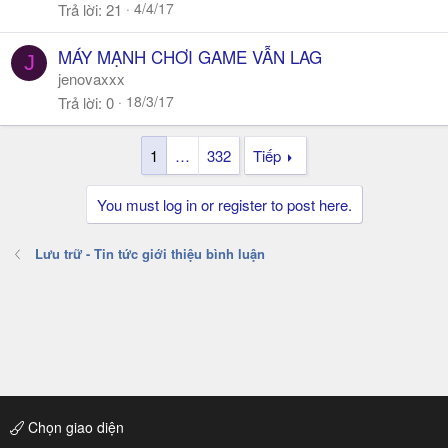
4/4/17
Trả lời
21
MÁY MẠNH CHƠI GAME VẪN LAG
J
jenovaxxx
18/3/17
Trả lời
0
1
…
332
Tiếp
You must log in or register to post here.
Lưu trữ - Tin tức giới thiệu bình luận
Chọn giao diện