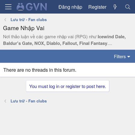
Đăng nhập
Register
Lưu trữ - Fan clubs
Game Nhập Vai
Nơi thảo luận về các game nhập vai (RPG) như
Icewind Dale,
Baldur's Gate, NOX, Diablo, Fallout, Final Fantasy
....
Filters
There are no threads in this forum.
You must log in or register to post here.
Lưu trữ - Fan clubs