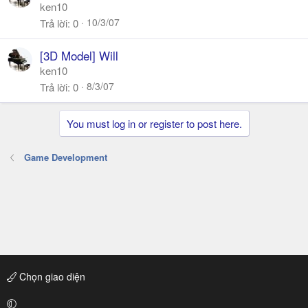
ken10
10/3/07
Trả lời
0
[3D Model] Will
ken10
8/3/07
Trả lời
0
You must log in or register to post here.
Game Development
Chọn giao diện