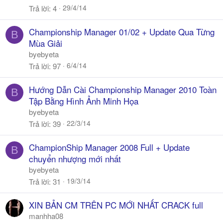
29/4/14
Trả lời
4
Championship Manager 01/02 + Update Qua Từng
B
Mùa Giải
byebyeta
6/4/14
Trả lời
97
Hướng Dẫn Cài Championship Manager 2010 Toàn
B
Tập Bằng Hình Ảnh Minh Họa
byebyeta
22/3/14
Trả lời
39
ChampionShip Manager 2008 Full + Update
B
chuyển nhượng mới nhất
byebyeta
19/3/14
Trả lời
31
XIN BẢN CM TRÊN PC MỚI NHẤT CRACK full
manhha08