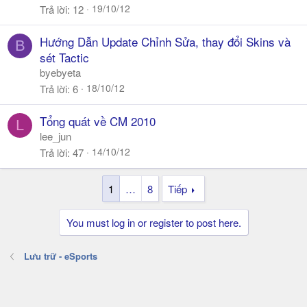
19/10/12
Trả lời
12
Hướng Dẫn Update Chỉnh Sửa, thay đổi Skins và
B
sét Tactic
byebyeta
18/10/12
Trả lời
6
Tổng quát về CM 2010
L
lee_jun
14/10/12
Trả lời
47
1
…
8
Tiếp
You must log in or register to post here.
Lưu trữ - eSports