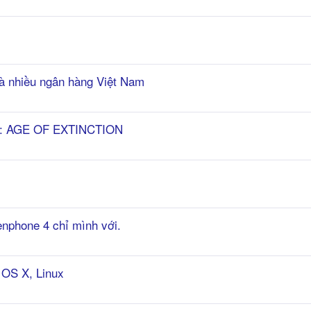
à nhiều ngân hàng Việt Nam
 AGE OF EXTINCTION
zenphone 4 chỉ mình với.
 OS X, Linux